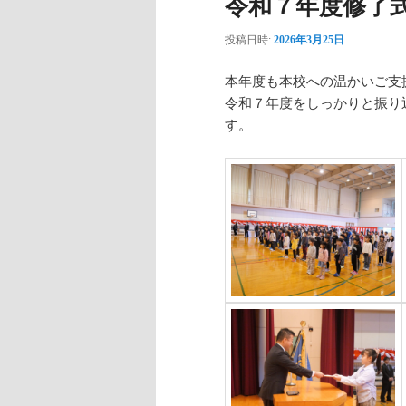
令和７年度修了
投稿日時:
2026年3月25日
本年度も本校への温かいご支
令和７年度をしっかりと振り
す。