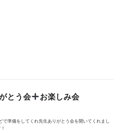
りがとう会
お楽しみ会
どで準備をしてくれ先生ありがとう会を開いてくれまし
す！