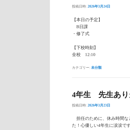
投稿日時:
2026年3月24日
【本日の予定】
B日課
・修了式
【下校時刻】
全校 12:10
カテゴリー:
未分類
4年生 先生あ
投稿日時:
2026年3月23日
担任のために、休み時間な
た！心優しい4年生に涙涙で