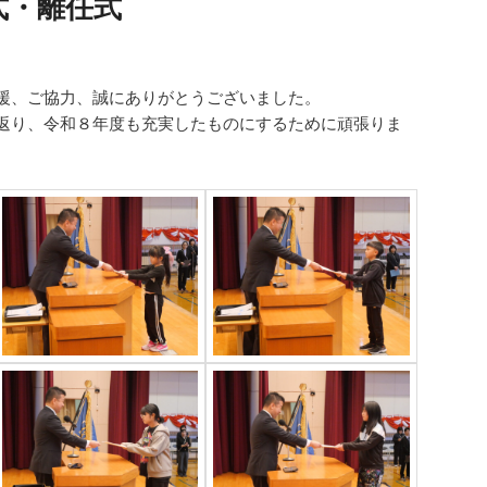
式・離任式
援、ご協力、誠にありがとうございました。
返り、令和８年度も充実したものにするために頑張りま