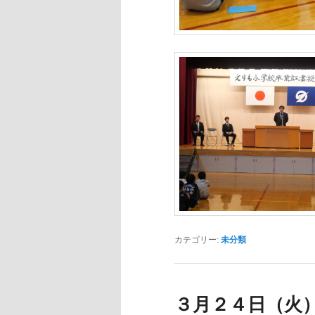
カテゴリー:
未分類
３月２４日（火