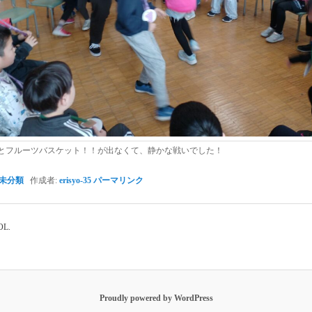
とフルーツバスケット！！が出なくて、静かな戦いでした！
未分類
作成者:
erisyo-35
パーマリンク
OL.
Proudly powered by WordPress