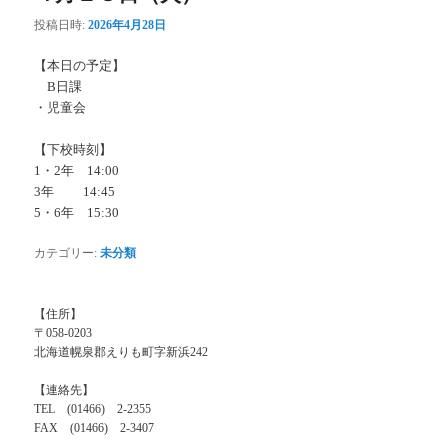
投稿日時:
2026年4月28日
【本日の予定】
B日課
・児童会
【下校時刻】
1・2年 14:00
3年 14:45
5・6年 15:30
カテゴリー:
未分類
【住所】
〒058-0203
北海道幌泉郡えりも町字新浜242
【連絡先】
TEL (01466) 2-2355
FAX (01466) 2-3407