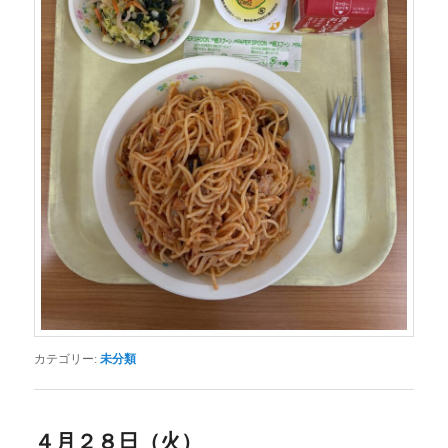
カテゴリー:
未分類
４月２８日（火）